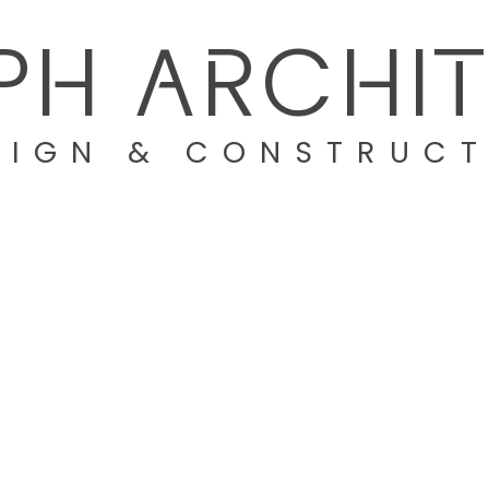
PH
ARCHI
SIGN & CONSTRUC