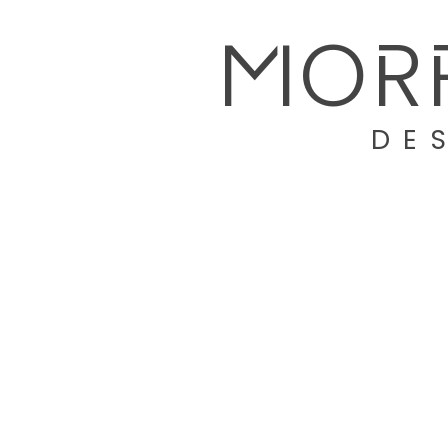
MOR
DE